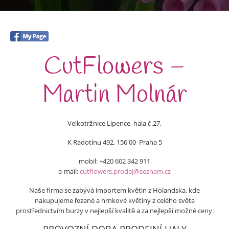
CutFlowers –
Martin Molnár
Velkotržnice Lipence hala č.27,
K Radotínu 492, 156 00 Praha 5
mobil: +420 602 342 911
e-mail:
cutflowers.prodej@seznam.cz
Naše firma se zabývá importem květin z Holandska, kde
nakupujeme řezané a hrnkové květiny z celého světa
prostřednictvím burzy v nejlepší kvalitě a za nejlepší možné ceny.